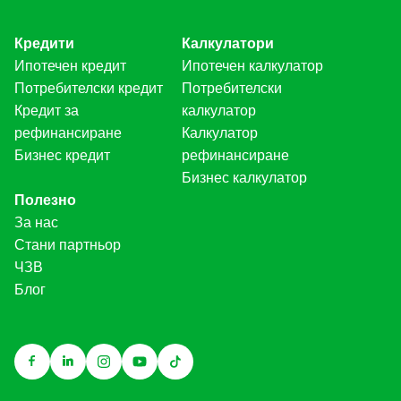
Кредити
Калкулатори
Ипотечен кредит
Ипотечен калкулатор
Потребителски кредит
Потребителски
Кредит за
калкулатор
рефинансиране
Калкулатор
Бизнес кредит
рефинансиране
Бизнес калкулатор
Полезно
За нас
Стани партньор
ЧЗВ
Блог