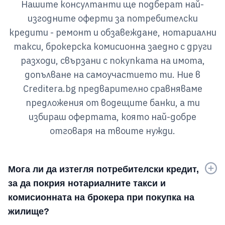
Нашите консултанти ще подберат най-
изгодните оферти за потребителски
кредити - ремонт и обзавеждане, нотариални
такси, брокерска комисионна заедно с други
разходи, свързани с покупката на имота,
допълване на самоучастието ти. Ние в
Creditera.bg предварително сравняваме
предложения от водещите банки, а ти
избираш офертата, която най-добре
отговаря на твоите нужди.
Мога ли да изтегля потребителски кредит,
за да покрия нотариалните такси и
комисионната на брокера при покупка на
жилище?