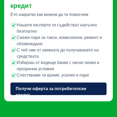
кредит
Ето накратко как можем да ти помогнем
Нашите експерти ти съдействат напълно
безплатно
Свежи пари за такси, комисионни, ремонт и
обзавеждане
С теб сме от заявката до получаването на
средствата
Избираш от водещи банки с ниски лихви и
прозрачни условия
Спестяваме ти време, усилия и пари
Получи оферта за потребителски
кредит