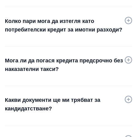
Колко пари мога да изтегля като
потребителски кредит за имотни разходи?
Мога ли да погася кредита предсрочно без
наказателни такси?
Какви документи ще ми трябват за
кандидатстване?