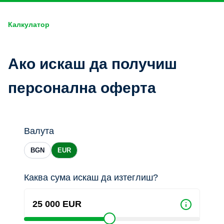
Калкулатор
Ако искаш да получиш
персонална оферта
Валута
BGN
EUR
Каква сума искаш да изтеглиш?