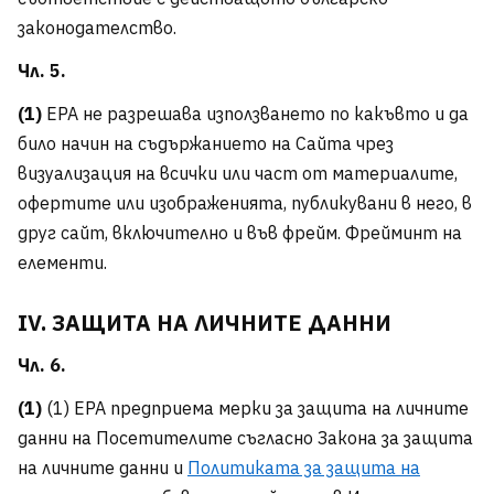
законодателство.
Чл. 5.
(1)
ЕРА не разрешава използването по какъвто и да
било начин на съдържанието на Сайта чрез
визуализация на всички или част от материалите,
офертите или изображенията, публикувани в него, в
друг сайт, включително и във фрейм. Фрейминт на
елементи.
IV. ЗАЩИТА НА ЛИЧНИТЕ ДАННИ
Чл. 6.
(1)
(1) ЕРА предприема мерки за защита на личните
данни на Посетителите съгласно Закона за защита
на личните данни и
Политиката за защита на