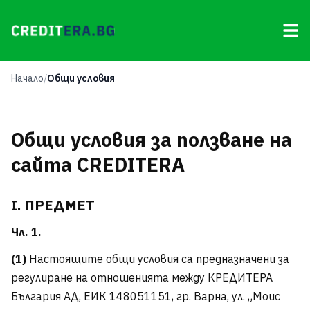
Начало
Общи условия
Oбщи условия за ползване на
сайта CREDITERA
I. ПРЕДМЕТ
Чл. 1.
(1)
Настоящите общи условия са предназначени за
регулиране на отношенията между КРЕДИТЕРА
България АД, ЕИК 148051151, гр. Варна, ул. „Моис