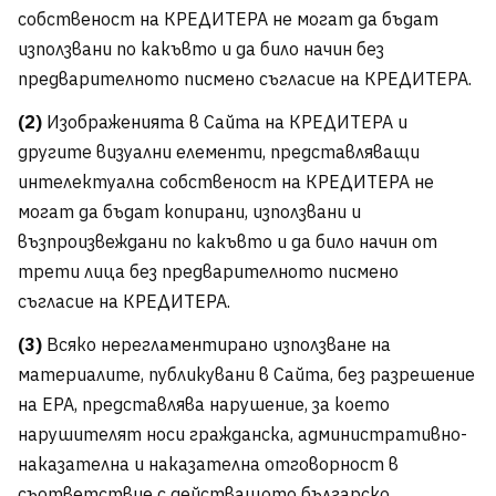
собственост на КРЕДИТЕРА не могат да бъдат
използвани по какъвто и да било начин без
предварителното писмено съгласие на КРЕДИТЕРА.
(2)
Изображенията в Сайта на КРЕДИТЕРА и
другите визуални елементи, представляващи
интелектуална собственост на КРЕДИТЕРА не
могат да бъдат копирани, използвани и
възпроизвеждани по какъвто и да било начин от
трети лица без предварителното писмено
съгласие на КРЕДИТЕРА.
(3)
Всяко нерегламентирано използване на
материалите, публикувани в Сайта, без разрешение
на ЕРА, представлява нарушение, за което
нарушителят носи гражданска, административно-
наказателна и наказателна отговорност в
съответствие с действащото българско