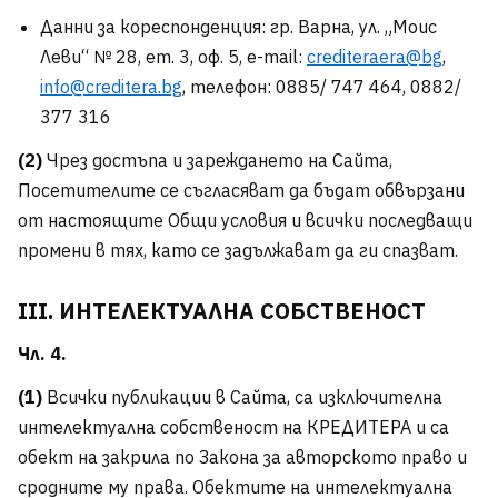
Данни за кореспонденция: гр. Варна, ул. „Моис
Леви“ № 28, ет. 3, оф. 5, e-mail:
crediteraera@bg
,
info@creditera.bg
, телефон: 0885/ 747 464, 0882/
377 316
(2)
Чрез достъпа и зареждането на Сайта,
Посетителите се съгласяват да бъдат обвързани
от настоящите Общи условия и всички последващи
промени в тях, като се задължават да ги спазват.
III. ИНТЕЛЕКТУАЛНА СОБСТВЕНОСТ
Чл. 4.
(1)
Всички публикации в Сайта, са изключителна
интелектуална собственост на КРЕДИТЕРА и са
обект на закрила по Закона за авторското право и
сродните му права. Обектите на интелектуална